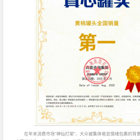
在年末消费市场“神仙打架”、大众被集体倦怠情绪包裹的背