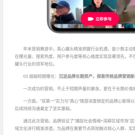
年末营销赛道中，真心罐头精准把握行业机遇，是少数主动
在曝光量、搜索热度、用户参与度等核心维度实现显著领先，不仅
罐头行业的领军地位。
03 超越短期曝光：
沉淀品牌长期资产，探索传统品牌营销新
一次成功的营销，不止于短期声量的暴涨，更在于长期价值
一方面，“双第一”实力与“真心”情感深度绑定的品牌心智
后续持续沟通奠定了坚实基础。
通过此次营销，品牌验证了“捕捉社会情绪+深耕区域市场”
域文化进行精准渗透，为品牌在重要节点高效触达核心人群、实