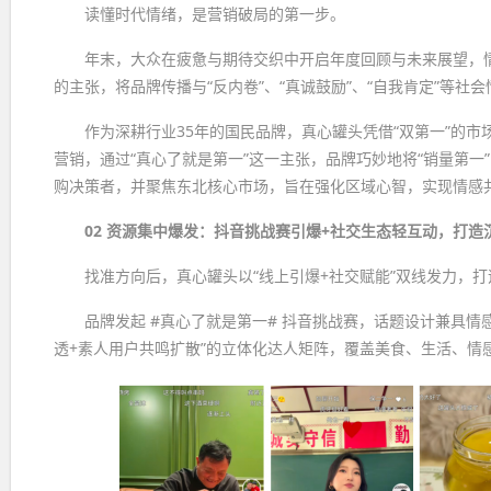
读懂时代情绪，是营销破局的第一步。
年末，大众在疲惫与期待交织中开启年度回顾与未来展望，情
的主张，将品牌传播与“反内卷”、“真诚鼓励”、“自我肯定”等社
作为深耕行业35年的国民品牌，真心罐头凭借“双第一”的
营销，通过“真心了就是第一”这一主张，品牌巧妙地将“销量第一”
购决策者，并聚焦东北核心市场，旨在强化区域心智，实现情感
02 资源集中爆发：抖音挑战赛引爆+社交生态轻互动，打造
找准方向后，真心罐头以“线上引爆+社交赋能”双线发力，打
品牌发起 #真心了就是第一# 抖音挑战赛，话题设计兼具情
透+素人用户共鸣扩散”的立体化达人矩阵，覆盖美食、生活、情