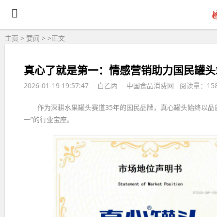
主页
>
要闻
> >
正文
真心了就是第一：情感营销助力国民罐头
2026-01-19 19:57:47
白乙丙
中国食品消费网 阅读量：15
作为深耕水果罐头赛道35年的国民品牌，真心罐头始终以品
一”的行业宝座。