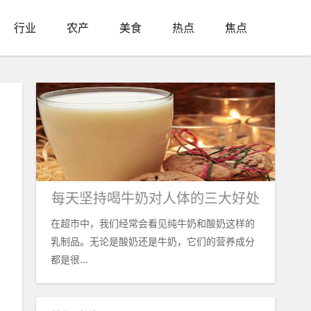
行业
农产
美食
热点
焦点
品
每天坚持喝牛奶对人体的三大好处
在超市中，我们经常会看见纯牛奶和酸奶这样的
乳制品。无论是酸奶还是牛奶，它们的营养成分
都是很...