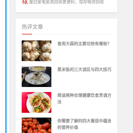
10.
废旧家电家具回收更便利，现存物资回收
热评文章
食用大蒜的主要功效有哪些？
蒸米饭的三大误区与四大技巧
简谈两种合理健康饮食烹调方
法 ​
你需要了解的四大番茄中蕴含
的营养价值 ​