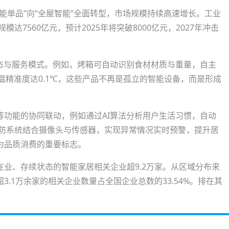
能单品”向“全屋智能”全面转型，市场规模持续高速增长。工业
达7560亿元，预计2025年将突破8000亿元，2027年冲击
形态与服务模式。例如，烤箱可自动识别食材材质与重量，自主
温精准度达0.1℃，这些产品不再是孤立的智能设备，而是形成
等功能的协同联动，例如通过AI算法分析用户生活习惯，自动
安防系统结合摄像头与传感器，实现异常情况实时预警，提升居
为品质消费的重要标志。
业、存续状态的智能家居相关企业超9.2万家。从区域分布来
.1万余家的相关企业数量占全国企业总数的33.54%。排在其