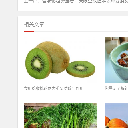
上一篇：
智能化趋势显著，天眼查数据解读母婴消
相关文章
食用猕猴桃的两大重要功效与作用 ​
你需要了解的