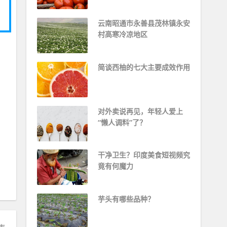
云南昭通市永善县茂林镇永安
村高寒冷凉地区
简谈西柚的七大主要成效作用
对外卖说再见，年轻人爱上
“懒人调料”了？
干净卫生？印度美食短视频究
竟有何魔力
芋头有哪些品种？