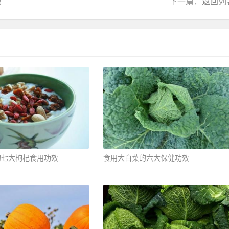
费
下一篇：
返回列
七大枸杞食用功效 ​
食用大白菜的六大保健功效 ​