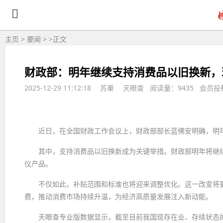
主页
>
要闻
> >
正文
财政部：明年继续支持消费品以旧换新，
2025-12-29 11:12:18
苏秦
天眼查 阅读量：9435 会员投
近日，在全国财政工作会议上，财政部部长蓝佛安明确，明
其中，支持消费品以旧换新成为关键举措。财政部明年将继
仪产品。
不仅如此，补贴范围和标准也将迎来调整优化。这一改变将
费，推动消费市场持续升温，为经济高质量发展注入新动能。
天眼查专业版数据显示，截至目前我国现存在业、存续状态