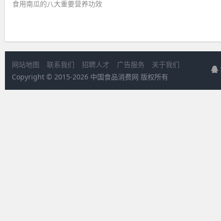
食用南瓜的八大重要营养功效 ​
网站地图
联系我们
招聘人才
广告服务
关于我们
Copyright © 2015-
2026 中国食品消费网 版权所有