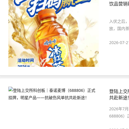
饮品营销
入伏之后
放，国内茶
2026-07-2
登陆上交
共赴新途
2026年
68880