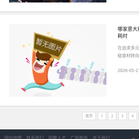
哪家意大
耗时
在追求多
础食材转向
2026-05-2
首页
1
2
3
4
网站地图
联系我们
招聘人才
广告服务
关于我们