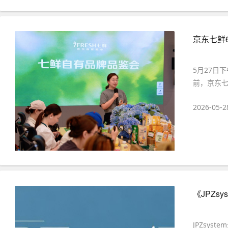
京东七鲜
5月27日
前，京东七
2026-05-2
《JPZs
JPZsy