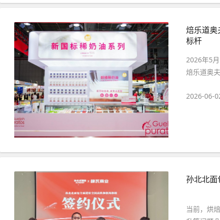
焙乐道奥
标杆
2026年
焙乐道奥夫（
2026-06-0
孙北北面
当前，烘