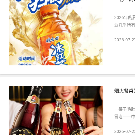
2026年
业几乎所有
2026-07-2
烟火餐桌
一筷子毛
冒泡——中
2026-07-2