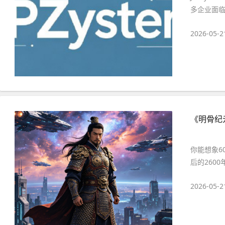
多企业面临
2026-05-2
《明骨纪
你能想象6
后的260
2026-05-2