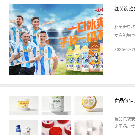
绿茵巅峰
北美世界
守着凌晨直
2026-07-2
食品包装
食品包装
婴用品、食