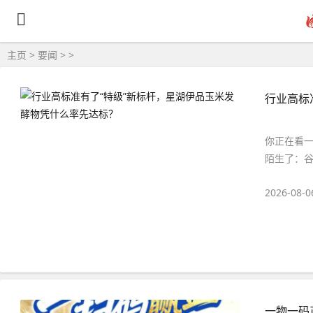
主页
>
要闻
> >
行业高标
你正在看一
陌生了：谷氨
2026-08-0
一物一码