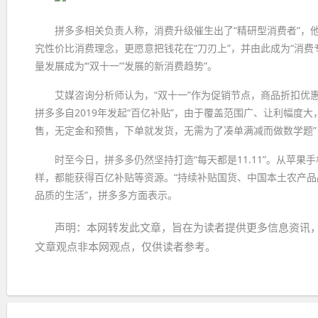
拼多多相关负责人称，消费升级催生出了“精研型消费者”，
究性价比消费理念，更愿意把钱花在“刀刃上”，并由此成为“消费专
量发展成为‘“双十一”’发展的新消费趋势”。
艾媒咨询分析师认为，“双十一”作为促销节点，商品折扣优
拼多多自2019年发起“百亿补贴”，由于覆盖范围广、让利幅度
售，无定金和预售，下单就发货，无需为了凑单满减而做数学题
时至今日，拼多多仍然坚持打造“每天都是11.11”。从苹
样，都能获得百亿补贴等资源。“持续补贴国货、中国本土农产品
品质的生活”，拼多多方面表示。
声明：本网转发此文章，旨在为读者提供更多信息资讯
文章观点非本网观点，仅供读者参考。