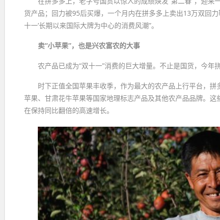
在拼多多上，老字号国货以惊人的成绩焕发“第二春”，迎来
货产品；回力被95后买爆，一个月内在拼多多上卖出13万双回力
十一’长期以来国际大牌为中心的消费风潮”。
卖“小苹果”，也是兴农富农的大事
农产品已成为“双十一”消费的巨大增量。不止是国货，今年拼
时下正值全国苹果丰收季，作为最大的农产品上行平台，拼多多
苹果、甘肃花牛苹果等国家地理标志产品及其他农产品品牌。这
在保持同比翻倍的高速增长。