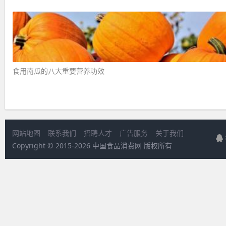
食用南瓜的八大重要营养功效 ​
网站地图
联系我们
招聘人才
广告服务
关于我们
Copyright © 2015-
2026 中国食品消费网 版权所有