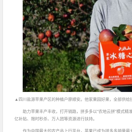
▲四川盐源苹果产区的种植户廖顺安。他家果园好果，全部供给拼多多
助力苹果丰产丰收，打开销路，拼多多以“农地云拼”模式精
亿补贴、限时秒杀、万人团等资源进行扶持。
作为中国最大的农产品上行平台，苹果已成为拼多多销量最大