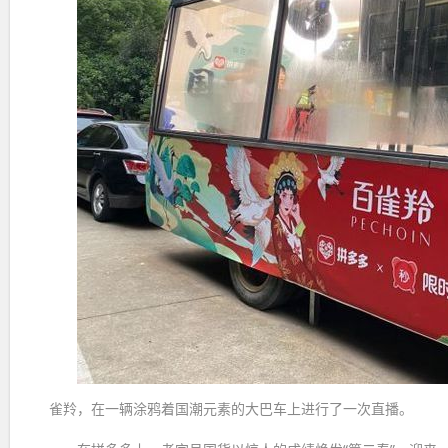
雀羚，在一辆涂鸦着国潮元素的大巴车上进行了一次直播。