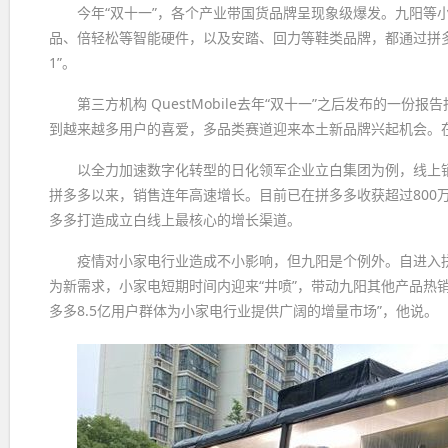
今年“双十一”，各个产业带国货品牌呈现象级爆发。九阳等
品、倍轻松等智能硬件，以及安踏、回力等鞋类品牌，都通过拼多
1”。
第三方机构 QuestMobile去年“双十一”之后发布的
到越来越多用户的喜爱，多品类赛道迎来本土新品牌兴起机会。在
以全力加速数字化转型的日化领军企业立白集团为例，线上
拼多多以来，销售连年高速增长。目前已在拼多多收获超过800
多多打造成立白线上最核心的增长渠道。
疫情对小家电行业造成不小影响，但九阳是个例外。自进入拼
为新需求，小家电短期时间内迎来“井喷”，带动九阳其他产品热
多多8.5亿用户群体为小家电行业提供广阔的增量市场”，他说。