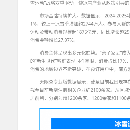
雪运动”战略双重驱动，使冰雪产业从政策引导
市场基础持续扩大。数据显示，2024-202
1%，较上一冰雪季增加约2744万人。参与人群的
运动及带动消费规模超1875亿元，同比增长超25
消费金额增长27.97%。
消费主体呈现出多元化趋势。“亲子家庭”成
的“新生世代”客群表现同样亮眼，消费占比17%
消费的地域边界不断突破，在预订用户中，南方游
天眼查专业版数据显示，截至目前我国现存在
截至目前新增注册相关企业约2100余家。从区
居前列，分别为超1200余家、1200余家和110