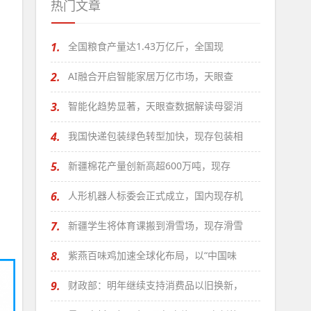
热门文章
1.
全国粮食产量达1.43万亿斤，全国现
2.
AI融合开启智能家居万亿市场，天眼查
3.
智能化趋势显著，天眼查数据解读母婴消
4.
我国快递包装绿色转型加快，现存包装相
5.
新疆棉花产量创新高超600万吨，现存
6.
人形机器人标委会正式成立，国内现存机
7.
新疆学生将体育课搬到滑雪场，现存滑雪
8.
紫燕百味鸡加速全球化布局，以“中国味
9.
财政部：明年继续支持消费品以旧换新，