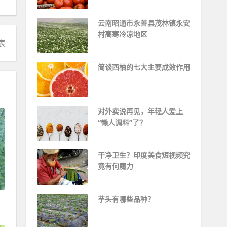
云南昭通市永善县茂林镇永安
村高寒冷凉地区
表
简谈西柚的七大主要成效作用
对外卖说再见，年轻人爱上
“懒人调料”了？
干净卫生？印度美食短视频究
竟有何魔力
芋头有哪些品种？