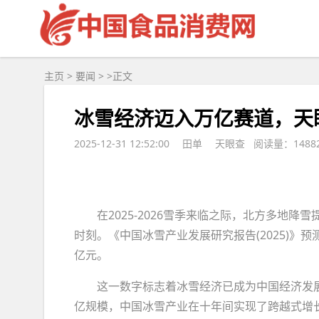
主页
>
要闻
> >
正文
冰雪经济迈入万亿赛道，天
2025-12-31 12:52:00
田单
天眼查 阅读量：1488
在2025-2026雪季来临之际，北方多地
时刻。《中国冰雪产业发展研究报告(2025)》预
亿元。
这一数字标志着冰雪经济已成为中国经济发展中
亿规模，中国冰雪产业在十年间实现了跨越式增长