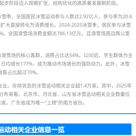
的起步阶段迈入规模扩张、结构优化的高质量发展新阶段。
5冰雪季，全国居民冰雪运动参与人数达2.92亿人，参与率为20.6
扩大直接转化为消费增长。2024-2025冰雪季，居民参与冰雪
%。全国滑雪场消费金额达786.13亿元，且滑雪场周边两公里
为滑雪场的核心客群，消费占比达54%。以00后、学生群体为主
，日均增长177%，成为推动市场增长的强劲动力。此外，冰雪
客占比超过70%。
业、存续状态的冰雪运动相关企业超1.4万家。其中，2025年
域分布来看，北京市、河北省、山东省冰雪运动相关企业数量位
0余家。广东省成为唯一“上榜”的南方省份。