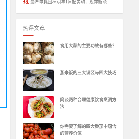
10.
最严电耗国标明年1月起实施，现存新能
热评文章
食用大蒜的主要功效有哪些？
蒸米饭的三大误区与四大技巧
简谈两种合理健康饮食烹调方
法 ​
你需要了解的四大番茄中蕴含
的营养价值 ​