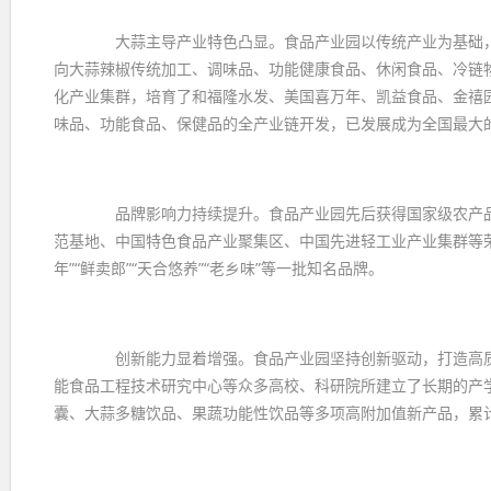
大蒜主导产业特色凸显。食品产业园以传统产业为基础，着
向大蒜辣椒传统加工、调味品、功能健康食品、休闲食品、冷链
化产业集群，培育了和福隆水发、美国喜万年、凯益食品、金禧
味品、功能食品、保健品的全产业链开发，已发展成为全国最大
品牌影响力持续提升。食品产业园先后获得国家级农产品
范基地、中国特色食品产业聚集区、中国先进轻工业产业集群等荣誉
年”“鲜卖郎”“天合悠养”“老乡味”等一批知名品牌。
创新能力显着增强。食品产业园坚持创新驱动，打造高质
能食品工程技术研究中心等众多高校、科研院所建立了长期的产
囊、大蒜多糖饮品、果蔬功能性饮品等多项高附加值新产品，累