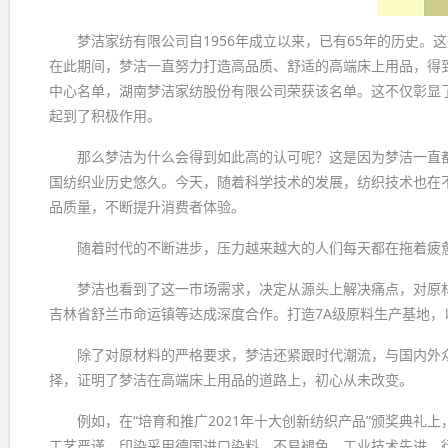
梦洁家纺有限公司自1956年成立以来，已有65年的历史
在此期间，梦洁一直努力打造高品质、舒适的高端床上用品，得到
中心名单，湖南梦洁家纺股份有限公司荣获该名单。这不仅彰显
起到了积极作用。
那么梦洁为什么会得到如此高的认可呢？这是因为梦洁一直
国纺织业历史悠久。今天，随着科学技术的发展，纺织技术也在
品质量，不断提升消费者体验。
随着时代的不断进步，压力越来越大的人们每天都在拖着疲
梦洁也看到了这一市场需求，决定从源头上解决痛点，对原
吉林省舒兰市命运镇等达成深度合作。打造7A级原料生产基地
除了对原材料的严格要求，梦洁还紧跟时代潮流，与国内外
择，证明了梦洁在高端床上用品的道路上，初心从未改变。
例如，在“培育和推广2021年十大创新纺织产品”颁奖典礼
工艺严谨。印染采用德国进口染料，不易褪色，工业技术先进，