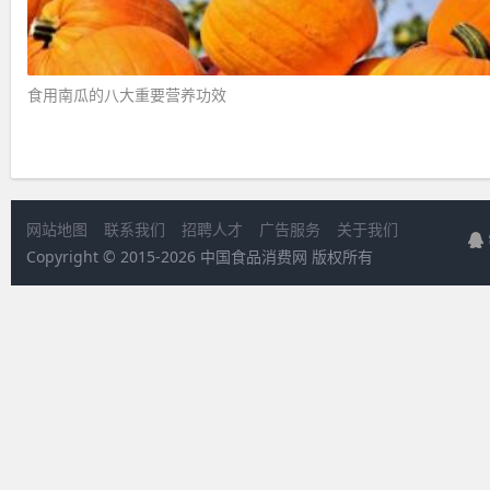
食用南瓜的八大重要营养功效 ​
网站地图
联系我们
招聘人才
广告服务
关于我们
Copyright © 2015-
2026 中国食品消费网 版权所有