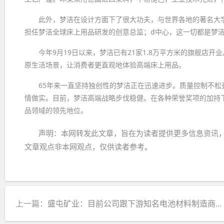
此外，梦洁在设计方面下了很大功夫，与世界各地的著名大学建立了合
担任梦洁全球床上用品研发的创意总监；d中心，这一切都是梦
今年9月19日以来，梦洁已有21家1.8万平方米的旗舰店
原生活场景，让消费者更直观地体验高端床上用品。
65年来一直坚持独创性的梦洁正在迅速进步。质量控制不
情做实。目前，梦洁高端战略步伐稳健。在各种荣誉奖项的加持
品领域的领先地位。
声明：本网转发此文章，旨在为读者提供更多信息资讯
文章观点非本网观点，仅供读者参考。
上一篇：
盛屯矿业：目前公司跟下游知名电池材料制造商有直接合作