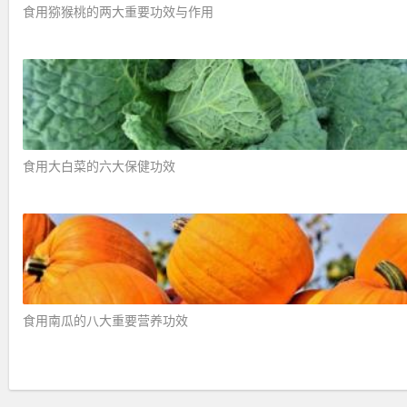
食用猕猴桃的两大重要功效与作用 ​
食用大白菜的六大保健功效 ​
食用南瓜的八大重要营养功效 ​