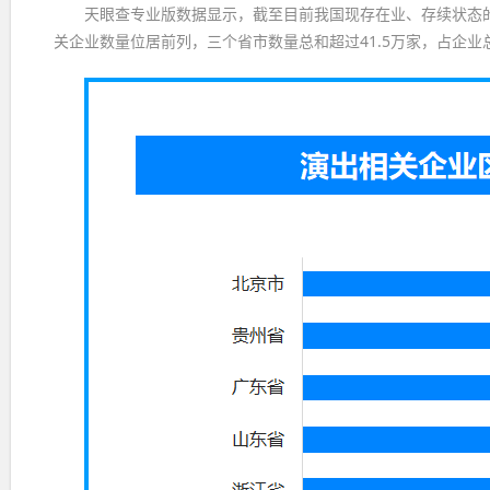
天眼查专业版数据显示，截至目前我国现存在业、存续状态的
关企业数量位居前列，三个省市数量总和超过41.5万家，占企业总数