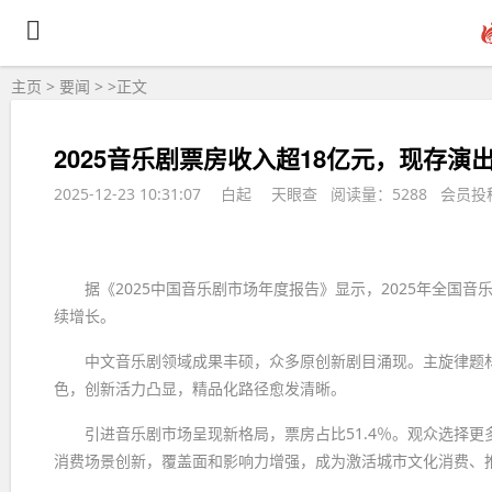
主页
>
要闻
> >
正文
2025音乐剧票房收入超18亿元，现存演出
2025-12-23 10:31:07
白起
天眼查 阅读量：5288 会员投
据《2025中国音乐剧市场年度报告》显示，2025年全国音乐剧
续增长。
中文音乐剧领域成果丰硕，众多原创新剧目涌现。主旋律题材
色，创新活力凸显，精品化路径愈发清晰。
引进音乐剧市场呈现新格局，票房占比51.4％。观众选择
消费场景创新，覆盖面和影响力增强，成为激活城市文化消费、