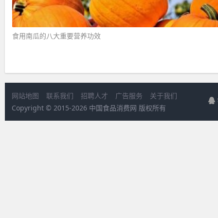
食用南瓜的八大重要营养功效 ​
网站地图
联系我们
招聘人才
广告服务
关于我们
Copyright © 2015-
2026 中国食品消费网 版权所有