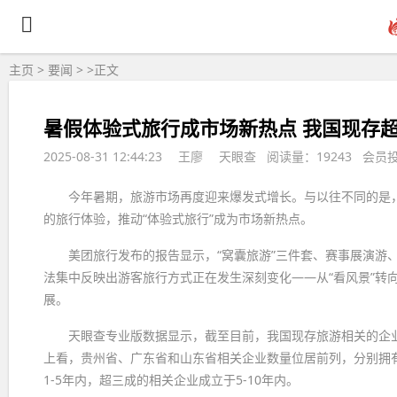
主页
>
要闻
> >
正文
暑假体验式旅行成市场新热点 我国现存超
2025-08-31 12:44:23
王廖
天眼查 阅读量：19243 会员
今年暑期，旅游市场再度迎来爆发式增长。与以往不同的是
的旅行体验，推动“体验式旅行”成为市场新热点。
美团旅行发布的报告显示，“窝囊旅游”三件套、赛事展演游
法集中反映出游客旅行方式正在发生深刻变化——从“看风景”转向
展。
天眼查专业版数据显示，截至目前，我国现存旅游相关的企业有
上看，贵州省、广东省和山东省相关企业数量位居前列，分别拥有
1-5年内，超三成的相关企业成立于5-10年内。