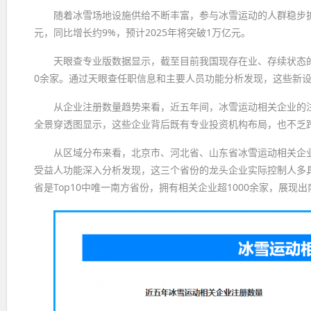
随着冰雪场地设施供给不断丰富，参与冰雪运动的人群稳步扩
元，同比增长约9%，预计2025年将突破1万亿元。
天眼查专业版数据显示，截至目前我国现存在业、存续状态的冰
0余家。通过天眼查任职信息和主要人员功能分析发现，这些新
从企业注册数量趋势来看，近五年间，冰雪运动相关企业的注
全景穿透图显示，这些企业背后既有专业投资机构布局，也不乏
从区域分布来看，北京市、河北省、山东省冰雪运动相关企业数
受益人功能深入分析发现，这三个省份的龙头企业实际控制人多
省是Top10中唯一南方省份，拥有相关企业超1000余家，展现