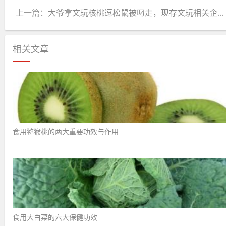
上一篇：
大爷拿文玩核桃逗松鼠被叼走，现存文玩相关企业超2.5万家
相关文章
食用猕猴桃的两大重要功效与作用 ​
食用大白菜的六大保健功效 ​