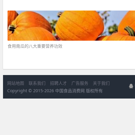
食用南瓜的八大重要营养功效 ​
网站地图
联系我们
招聘人才
广告服务
关于我们
Copyright © 2015-
2026 中国食品消费网 版权所有