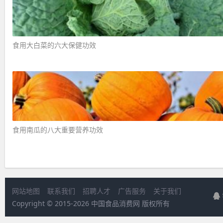
食用大白菜的六大保健功效 ​
食用南瓜的八大重要营养功效 ​
网站地图
联系我们
招聘人才
广告服务
关于我们
Copyright © 2015-
2026 中国食品消费网 版权所有