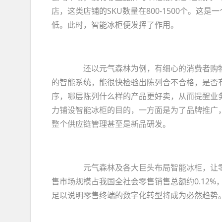
店，这类店铺的SKU数量在800-1500个。
低。此时，智能冰柜便发挥了作用。
还以元气森林为例，有细心的消费者购物
的智能系统，能很快检验出陈列合不合格，是否
序，哪层陈列什么样的产品更好卖，从而提醒业
力铺设智能冰柜的目的，一方面是为了品牌推广
整个供应链管理甚至是新品研发。
元气森林及各大巨头布局智能冰柜，让零售
售市场规模占我国全社会零售销售总额约0.12%，
足以说明零售终端的数字化转型将成为必然趋势