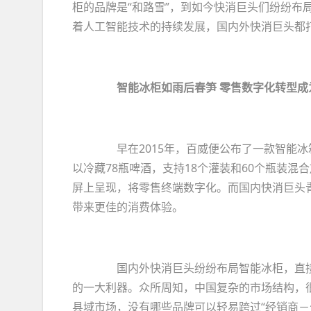
柜的品牌是“和路雪”，到如今快消巨头们纷纷布
着人工智能技术的持续发展，国内外快消巨头都
智能冰柜如雨后春笋 零售数字化转型成
早在2015年，百威便公布了一款智能冰
以冷藏78瓶啤酒，支持18个灌装和60个瓶装混
屏上呈现，将零售终端数字化。而国内快消巨头青
带来更佳的消费体验。
国内外快消巨头纷纷布局智能冰柜，直接
的一大利器。众所周知，中国复杂的市场结构，很
县域市场，没有哪些品牌可以轻易跨过“经销商－