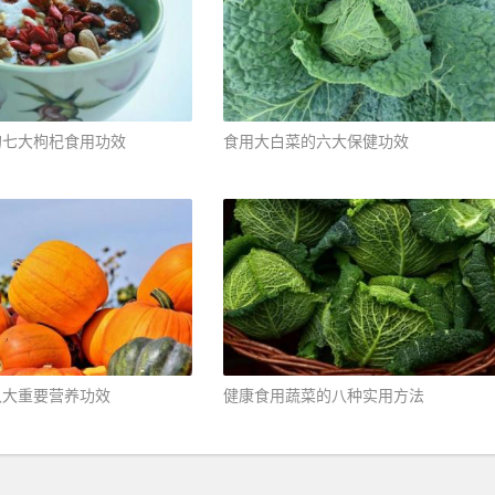
七大枸杞食用功效 ​
食用大白菜的六大保健功效 ​
大重要营养功效 ​
健康食用蔬菜的八种实用方法 ​