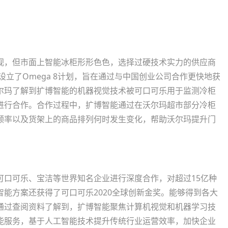
，但市面上智能冰柜形形色色，选择过硬技术实力的供应商
设立了Omega 8计划，旨在通过与中国创业公司合作更快地获
尔玛了解到扩博智能的机器视觉技术被可口可乐用于监测冷柜
进行合作。合作过程中，扩博智能通过在沃尔玛超市部分冷柜
频率以及货架上的商品排列何时发生变化，帮助沃尔玛提升门
可乐、宝洁等世界知名企业进行深度合作，对超过15亿种
能方案还获得了可口可乐2020全球创新金奖。能够得到各大
通过查阅资料了解到，扩博智能聚焦计算机视觉和机器学习技
能服务，基于人工智能技术提升传统行业运营效率，加快企业