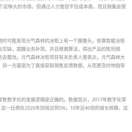
这是一个足够大的市场，但通过人力管控不仅成本高，而且销量会很
时可能发现元气森林的冰柜上有一个摄像头，依靠智能冰柜
有空缺，提醒业务补货。并且根据算法，得出产品的陈列顺
务去整改。元气森林冰柜项目有关负责人曾表示，元气森林大
，另一方面是为了直接获取销售反馈数据，从而更及时地指导
数字化的发展逻辑是正确的。数据显示，2017年数字化零
这一比例在2026年则将达到5%，10年近40倍的增长规模，这
。