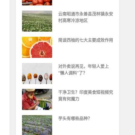
云南昭通市永善县茂林镇永安
村高寒冷凉地区
简谈西柚的七大主要成效作用
对外卖说再见，年轻人爱上
“懒人调料”了？
干净卫生？印度美食短视频究
竟有何魔力
芋头有哪些品种？