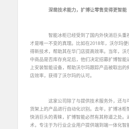
深凿技术能力，扩博让零售变得更智能
智能冰柜已经受到了国内外快消巨头重视
才是唯一不变的真理。比如在2018年，沃尔玛便
得新技术，帮助其在华门店提高效率。当年，沃
中商品是否库存充足后，他们决定招募扩博智能
上安装智能设备，帮助沃尔玛跟踪产品被取出的
店效率，获得了沃尔玛的认可。
这家公司除了与提供技术服务外，还与可口
货架上的产品进行自动化识别。去年，扩博冰柜智
快消巨头的青睐，扩博智能必然有其称道之处。
术，专注于为行业企业用户提供端到端一体化智